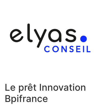
Aller
au
contenu
Le prêt Innovation
Bpifrance